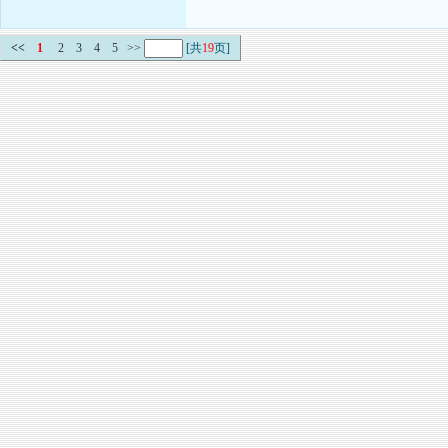
<<
1
2
3
4
5
>>
[共
19
页]