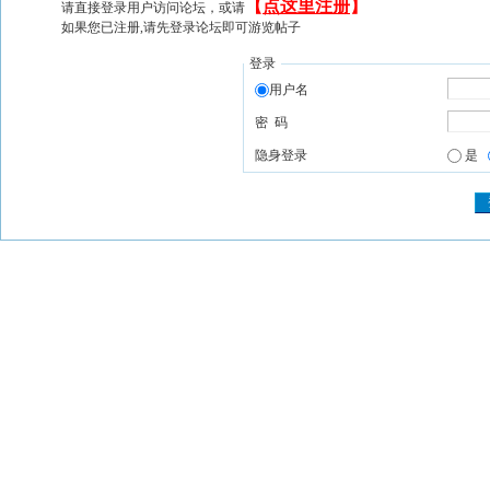
【
点这里注册
】
请直接登录用户访问论坛，或请
如果您已注册,请先登录论坛即可游览帖子
登录
用户名
密 码
隐身登录
是