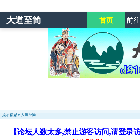
大道至简
首页
前
提示信息 »
大道至简
【论坛人数太多,禁止游客访问,请登录