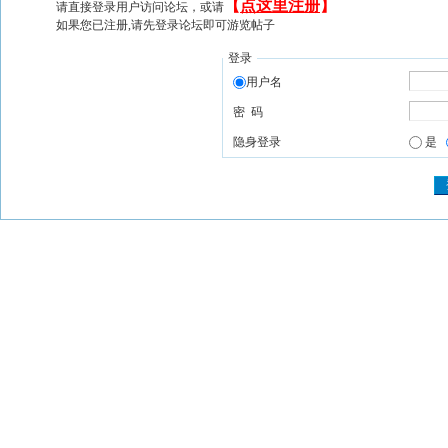
【
点这里注册
】
请直接登录用户访问论坛，或请
如果您已注册,请先登录论坛即可游览帖子
登录
用户名
密 码
隐身登录
是