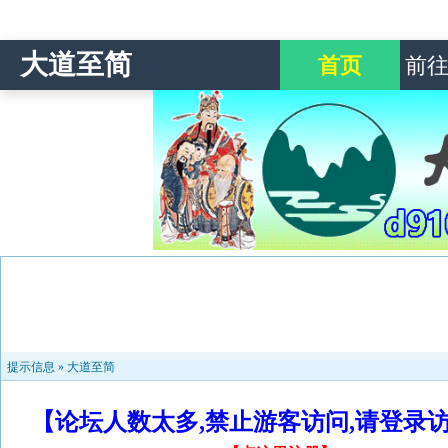
大道至简
首页
前
提示信息 »
大道至简
【论坛人数太多,禁止游客访问,请登录