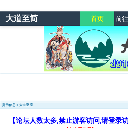
大道至简
首页
前
提示信息 »
大道至简
【论坛人数太多,禁止游客访问,请登录