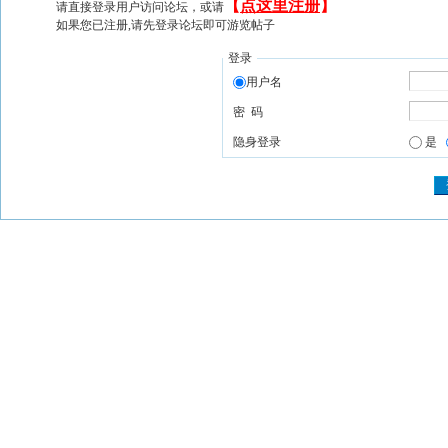
【
点这里注册
】
请直接登录用户访问论坛，或请
如果您已注册,请先登录论坛即可游览帖子
登录
用户名
密 码
隐身登录
是