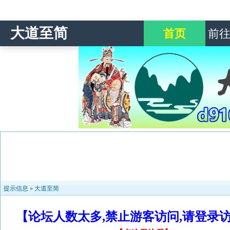
大道至简
首页
前
提示信息 »
大道至简
【论坛人数太多,禁止游客访问,请登录