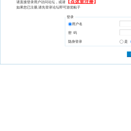
【
点这里注册
】
请直接登录用户访问论坛，或请
如果您已注册,请先登录论坛即可游览帖子
登录
用户名
密 码
隐身登录
是