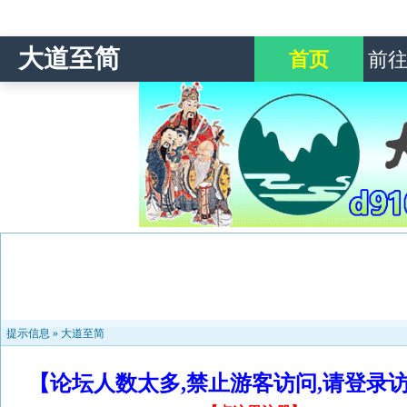
大道至简
首页
前
提示信息 »
大道至简
【论坛人数太多,禁止游客访问,请登录