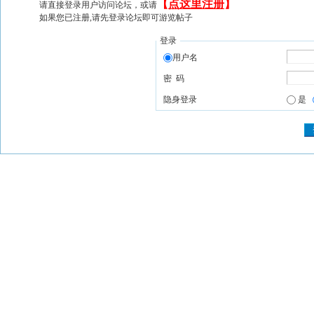
【
点这里注册
】
请直接登录用户访问论坛，或请
如果您已注册,请先登录论坛即可游览帖子
登录
用户名
密 码
隐身登录
是