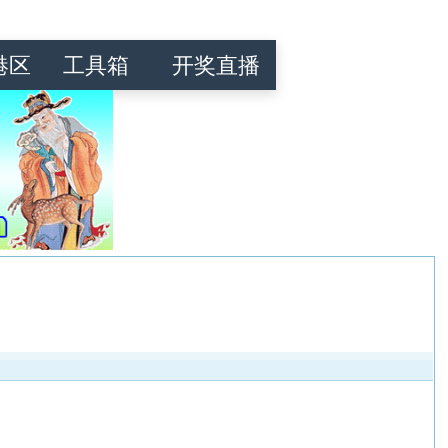
港区
工具箱
开奖直播