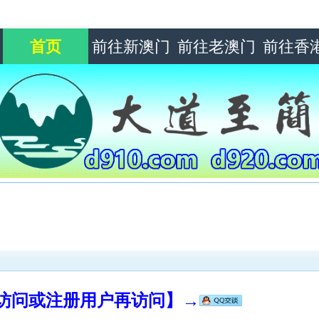
首页
前往新澳门
前往老澳门
前往香
录访问或注册用户再访问】→