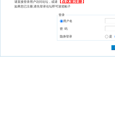
【
点这里注册
】
请直接登录用户访问论坛，或请
如果您已注册,请先登录论坛即可游览帖子
登录
用户名
密 码
隐身登录
是