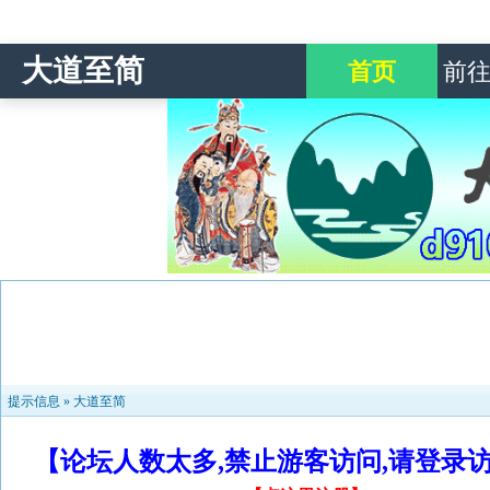
大道至简
首页
前
提示信息 »
大道至简
【论坛人数太多,禁止游客访问,请登录