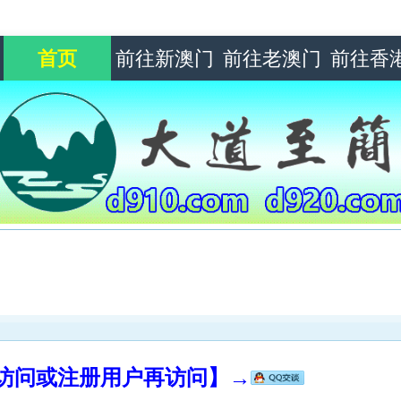
首页
前往新澳门
前往老澳门
前往香
录访问或注册用户再访问】→