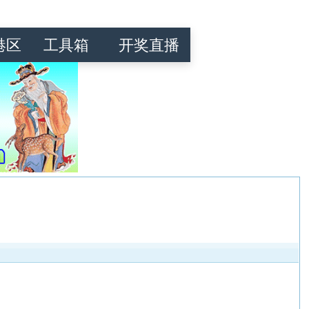
港区
工具箱
开奖直播