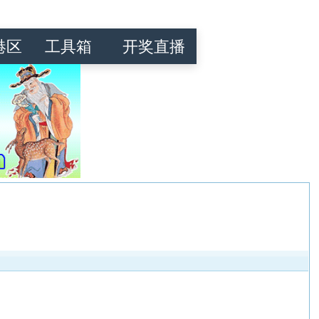
港区
工具箱
开奖直播