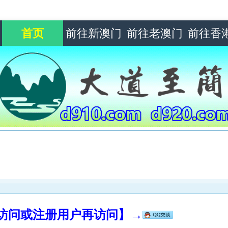
首页
前往新澳门
前往老澳门
前往香
录访问或注册用户再访问】→