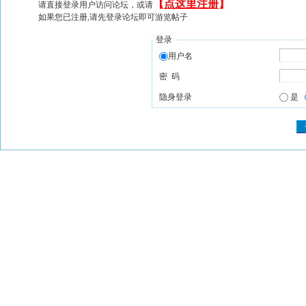
【
点这里注册
】
请直接登录用户访问论坛，或请
如果您已注册,请先登录论坛即可游览帖子
登录
用户名
密 码
隐身登录
是