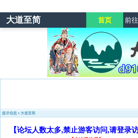
大道至简
首页
前
提示信息 »
大道至简
【论坛人数太多,禁止游客访问,请登录