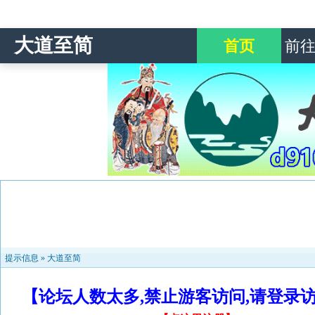
大道至简
首页
前
提示信息 »
大道至简
【论坛人数太多,禁止游客访问,请登录