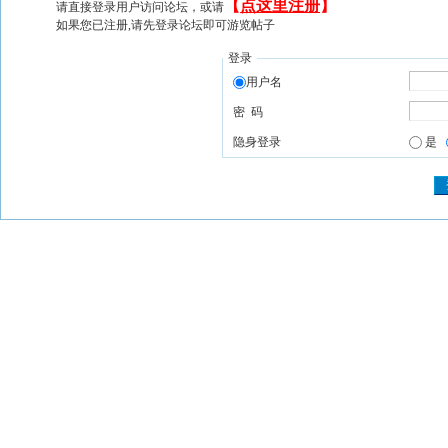
【
点这里注册
】
请直接登录用户访问论坛，或请
如果您已注册,请先登录论坛即可游览帖子
登录
用户名
密 码
隐身登录
是