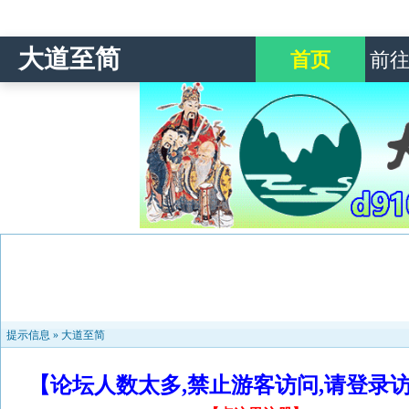
大道至简
首页
前
提示信息 »
大道至简
【论坛人数太多,禁止游客访问,请登录