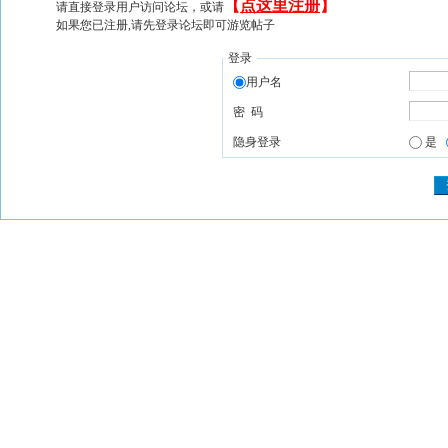
【
点这里注册
】
请直接登录用户访问论坛，或请
如果您已注册,请先登录论坛即可游览帖子
登录
用户名
密 码
隐身登录
是