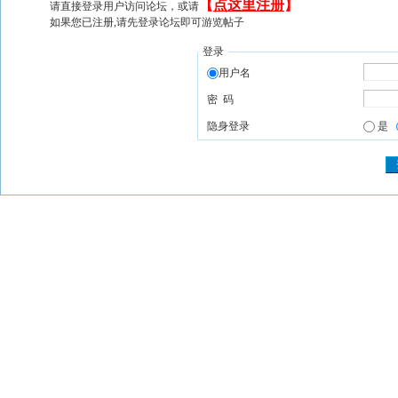
【
点这里注册
】
请直接登录用户访问论坛，或请
如果您已注册,请先登录论坛即可游览帖子
登录
用户名
密 码
隐身登录
是