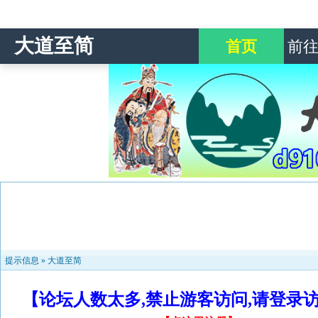
大道至简
首页
前
提示信息 »
大道至简
【论坛人数太多,禁止游客访问,请登录