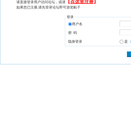
【
点这里注册
】
请直接登录用户访问论坛，或请
如果您已注册,请先登录论坛即可游览帖子
登录
用户名
密 码
隐身登录
是