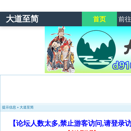
大道至简
首页
前
提示信息 »
大道至简
【论坛人数太多,禁止游客访问,请登录