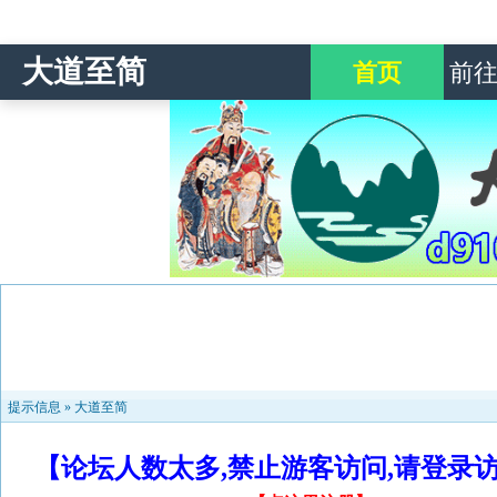
大道至简
首页
前
提示信息 »
大道至简
【论坛人数太多,禁止游客访问,请登录