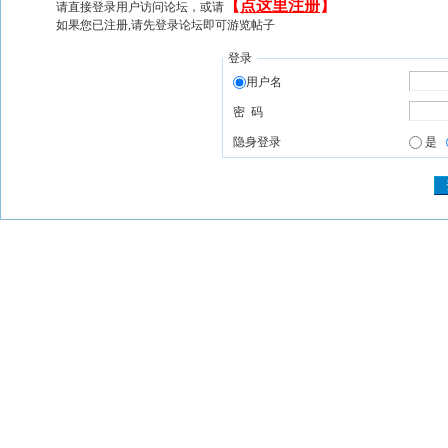
【
点这里注册
】
请直接登录用户访问论坛，或请
如果您已注册,请先登录论坛即可游览帖子
登录
用户名
密 码
隐身登录
是