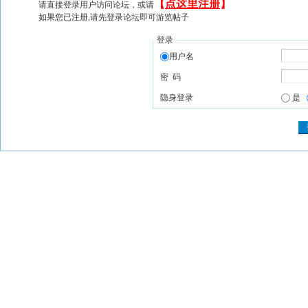
【
点这里注册
】
请直接登录用户访问论坛，或请
如果您已注册,请先登录论坛即可游览帖子
登录
用户名
密 码
隐身登录
是