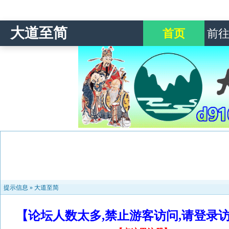
大道至简
首页
前
提示信息 »
大道至简
【论坛人数太多,禁止游客访问,请登录