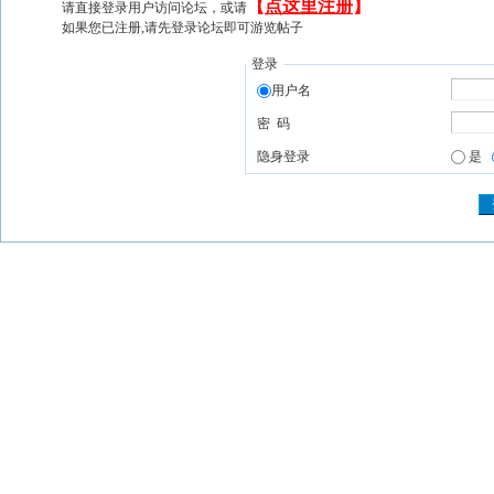
【
点这里注册
】
请直接登录用户访问论坛，或请
如果您已注册,请先登录论坛即可游览帖子
登录
用户名
密 码
隐身登录
是