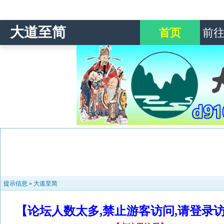
大道至简
首页
前
提示信息 »
大道至简
【论坛人数太多,禁止游客访问,请登录