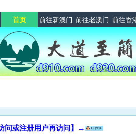
首页
前往新澳门
前往老澳门
前往香
录访问或注册用户再访问】→