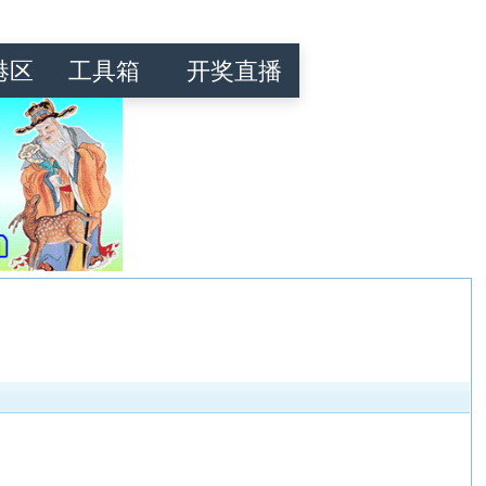
港区
工具箱
开奖直播