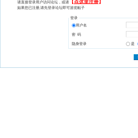
【
点这里注册
】
请直接登录用户访问论坛，或请
如果您已注册,请先登录论坛即可游览帖子
登录
用户名
密 码
隐身登录
是