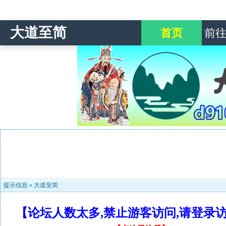
大道至简
首页
前
提示信息 »
大道至简
【论坛人数太多,禁止游客访问,请登录