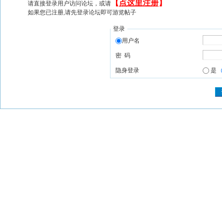
【
点这里注册
】
请直接登录用户访问论坛，或请
如果您已注册,请先登录论坛即可游览帖子
登录
用户名
密 码
隐身登录
是