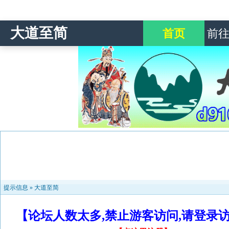
大道至简
首页
前
提示信息 »
大道至简
【论坛人数太多,禁止游客访问,请登录