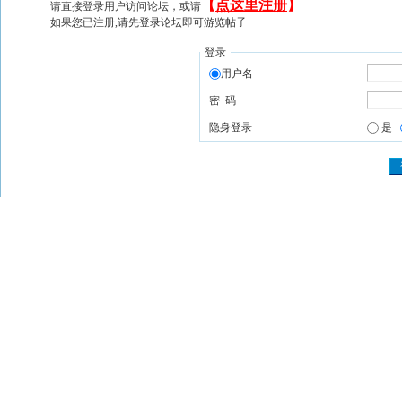
【
点这里注册
】
请直接登录用户访问论坛，或请
如果您已注册,请先登录论坛即可游览帖子
登录
用户名
密 码
隐身登录
是