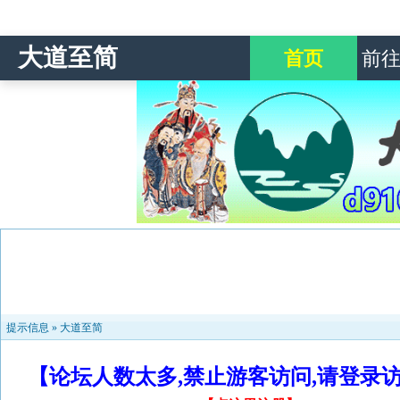
大道至简
首页
前
提示信息 »
大道至简
【论坛人数太多,禁止游客访问,请登录