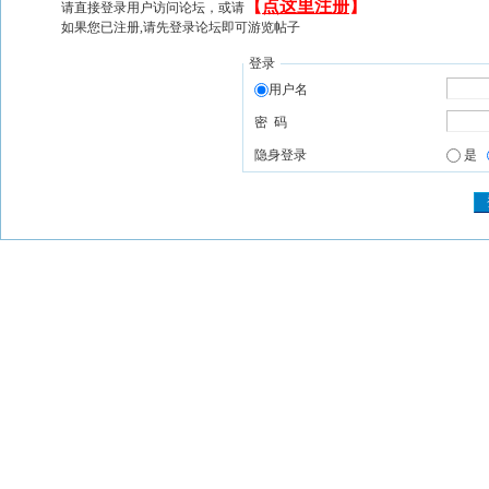
【
点这里注册
】
请直接登录用户访问论坛，或请
如果您已注册,请先登录论坛即可游览帖子
登录
用户名
密 码
隐身登录
是