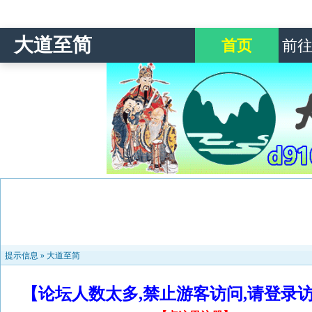
大道至简
首页
前
提示信息 »
大道至简
【论坛人数太多,禁止游客访问,请登录