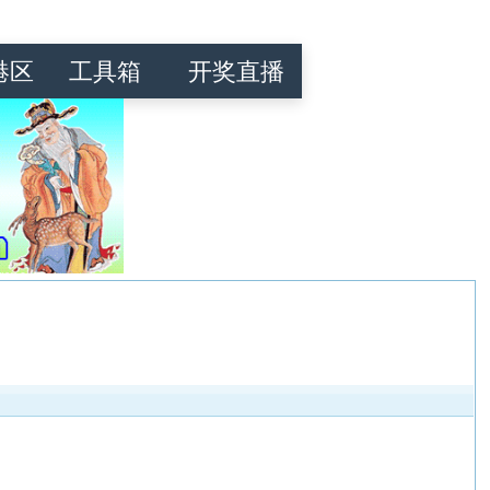
港区
工具箱
开奖直播