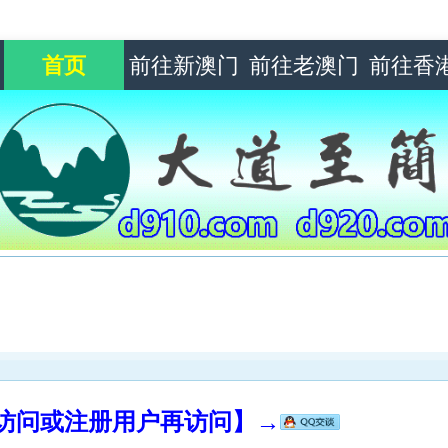
首页
前往新澳门
前往老澳门
前往香
录访问或注册用户再访问】→