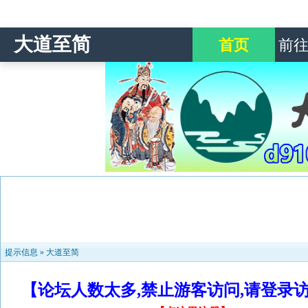
大道至简
首页
前
提示信息 »
大道至简
【论坛人数太多,禁止游客访问,请登录