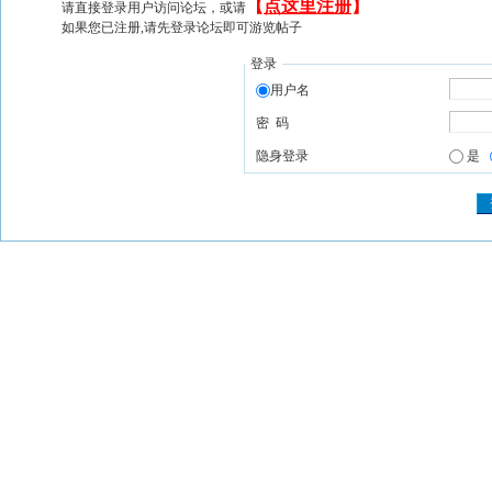
【
点这里注册
】
请直接登录用户访问论坛，或请
如果您已注册,请先登录论坛即可游览帖子
登录
用户名
密 码
隐身登录
是