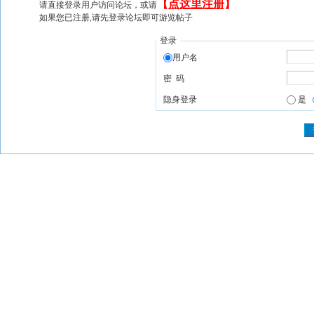
【
点这里注册
】
请直接登录用户访问论坛，或请
如果您已注册,请先登录论坛即可游览帖子
登录
用户名
密 码
隐身登录
是