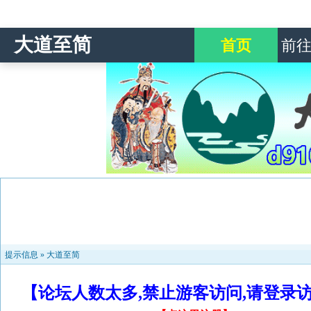
大道至简
首页
前
提示信息 »
大道至简
【论坛人数太多,禁止游客访问,请登录