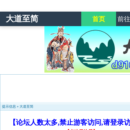
大道至简
首页
前
提示信息 »
大道至简
【论坛人数太多,禁止游客访问,请登录