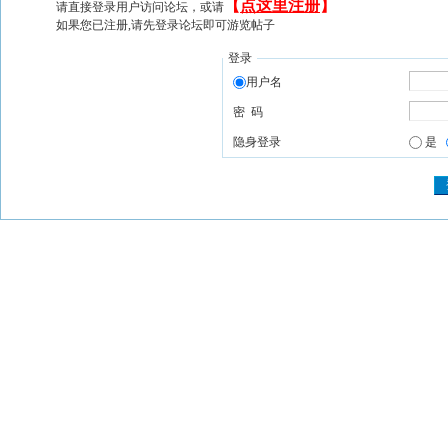
【
点这里注册
】
请直接登录用户访问论坛，或请
如果您已注册,请先登录论坛即可游览帖子
登录
用户名
密 码
隐身登录
是