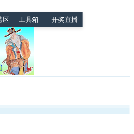
港区
工具箱
开奖直播