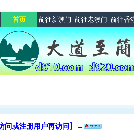
首页
前往新澳门
前往老澳门
前往香
录访问或注册用户再访问】→