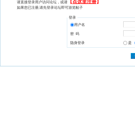
【
点这里注册
】
请直接登录用户访问论坛，或请
如果您已注册,请先登录论坛即可游览帖子
登录
用户名
密 码
隐身登录
是