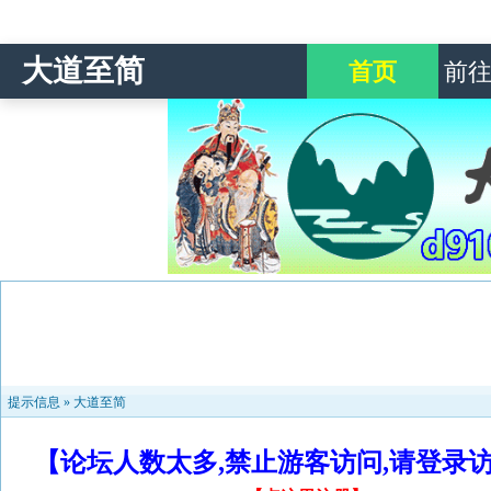
大道至简
首页
前
提示信息 »
大道至简
【论坛人数太多,禁止游客访问,请登录