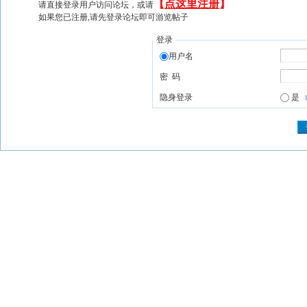
【
点这里注册
】
请直接登录用户访问论坛，或请
如果您已注册,请先登录论坛即可游览帖子
登录
用户名
密 码
隐身登录
是