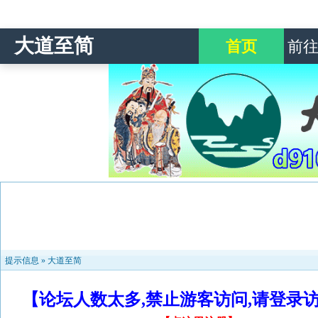
大道至简
首页
前
提示信息 »
大道至简
【论坛人数太多,禁止游客访问,请登录