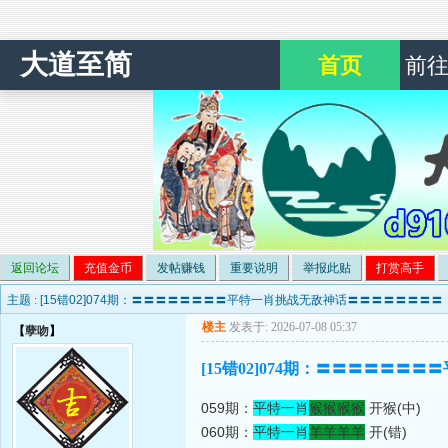
大道至简
首页
前
返回论坛
充值金币
发帖赚钱
重要说明
举报此贴
打赏高手
主题 :
[15错02]074期：〓〓〓〓〓〓〓〓平特一肖挑战无敌神话〓〓〓〓〓〓〓〓
楼主
发表于: 2026-07-08 05:37
【
孽吻
】
[15错02]074期：〓〓〓〓〓
059期：
平特一肖
猴猴猴猴
开猴(中)
060期：
平特一肖
羊羊羊羊
开(错)