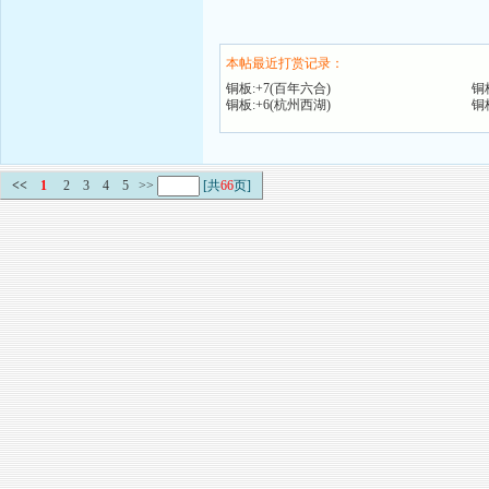
本帖最近打赏记录：
铜板:+7(百年六合)
铜
铜板:+6(杭州西湖)
铜
<<
1
2
3
4
5
>>
[共
66
页]