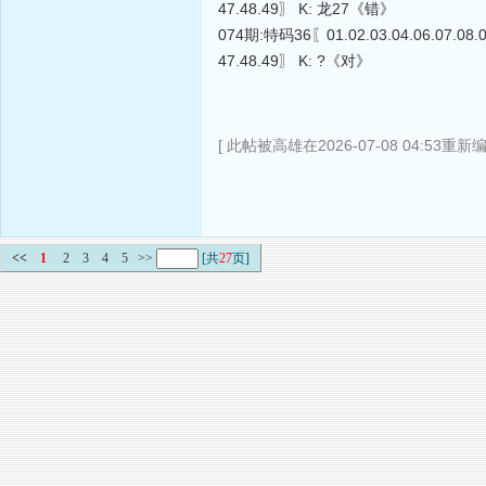
47.48.49〗 K: 龙27《错》
074期:特码36〖01.02.03.04.06.07.08.09.1
47.48.49〗 K: ?《对》
[ 此帖被高雄在2026-07-08 04:53重新编
<<
1
2
3
4
5
>>
[共
27
页]