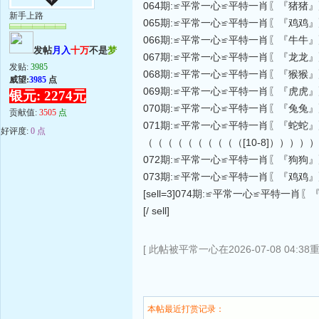
064期:≌平常一心≌平特一肖〖『猪猪』
新手上路
065期:≌平常一心≌平特一肖〖『鸡鸡』
066期:≌平常一心≌平特一肖〖『牛牛』
发帖
月入
十万
不是
梦
067期:≌平常一心≌平特一肖〖『龙龙』
发贴:
3985
068期:≌平常一心≌平特一肖〖『猴猴』
威望:
3985
点
069期:≌平常一心≌平特一肖〖『虎虎』
银元: 2274元
070期:≌平常一心≌平特一肖〖『兔兔』
贡献值:
3505
点
071期:≌平常一心≌平特一肖〖『蛇蛇』
好评度:
0 点
（（（（（（（（（（[10-8]））））
072期:≌平常一心≌平特一肖〖『狗狗』
073期:≌平常一心≌平特一肖〖『鸡鸡』
[sell=3]074期:≌平常一心≌平特一肖
[/ sell]
[ 此帖被平常一心在2026-07-08 04:38
本帖最近打赏记录：