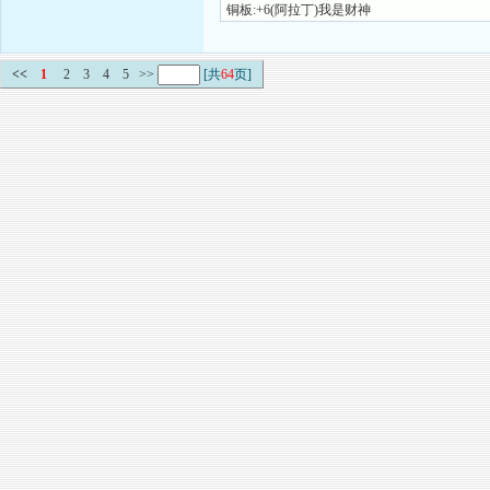
铜板:+6(阿拉丁)我是财神
<<
1
2
3
4
5
>>
[共
64
页]