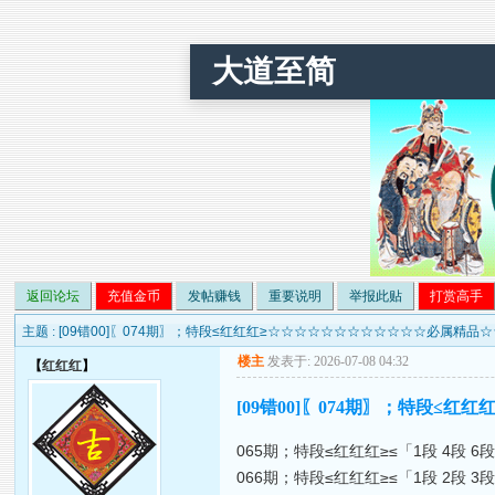
大道至简
返回论坛
充值金币
发帖赚钱
重要说明
举报此贴
打赏高手
主题 :
[09错00]〖074期〗；特段≤红红红≥☆☆☆☆☆☆☆☆☆☆☆☆必属精
楼主
发表于: 2026-07-08 04:32
【
红红红
】
[09错00]〖074期〗；特段
065期；特段≤红红红≥≤「1段 4段 6段
066期；特段≤红红红≥≤「1段 2段 3段