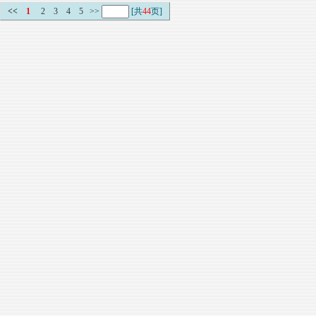
<<
1
2
3
4
5
>>
[共
44
页]