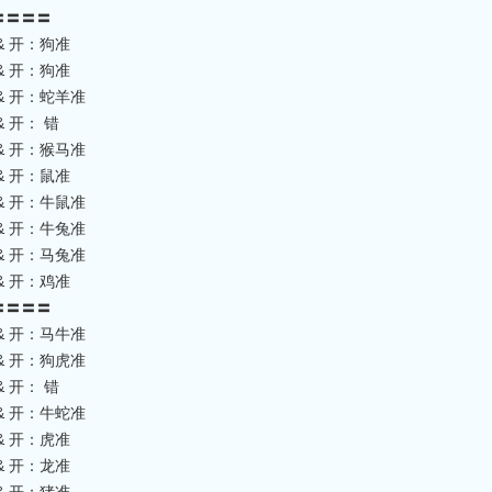
〓〓〓〓
& 开：狗准
& 开：狗准
& 开：蛇羊准
& 开： 错
& 开：猴马准
& 开：鼠准
& 开：牛鼠准
& 开：牛兔准
& 开：马兔准
& 开：鸡准
〓〓〓〓
& 开：马牛准
& 开：狗虎准
& 开： 错
& 开：牛蛇准
& 开：虎准
& 开：龙准