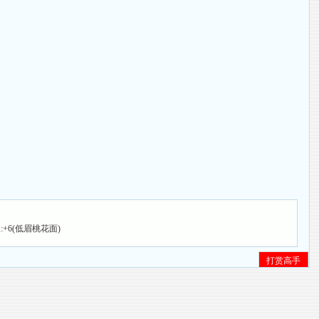
:+6(低眉桃花面)
打赏高手