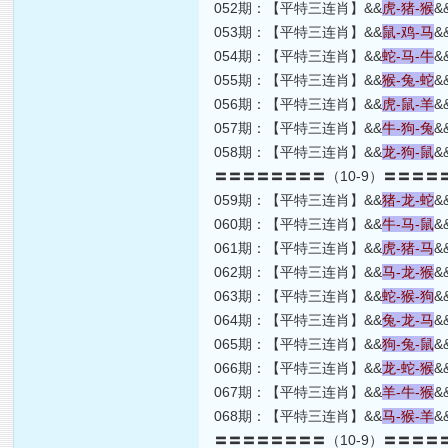
052期：【平特三连肖】&&
虎-猪-猴
&
053期：【平特三连肖】&&
鼠-鸡-马
&
054期：【平特三连肖】&&
蛇-马-牛
&
055期：【平特三连肖】&&
猴-兔-蛇
&
056期：【平特三连肖】&&
虎-鼠-羊
&
057期：【平特三连肖】&&
牛-狗-兔
&
058期：【平特三连肖】&&
龙-狗-鼠
&
〓〓〓〓〓〓〓〓（10-9）〓〓〓〓
059期：【平特三连肖】&&
猪-龙-蛇
&
060期：【平特三连肖】&&
牛-马-鼠
&
061期：【平特三连肖】&&
虎-猪-马
&
062期：【平特三连肖】&&
马-龙-猴
&
063期：【平特三连肖】&&
蛇-猴-狗
&
064期：【平特三连肖】&&
兔-龙-马
&
065期：【平特三连肖】&&
狗-兔-鼠
&
066期：【平特三连肖】&&
龙-蛇-猴
&
067期：【平特三连肖】&&
羊-牛-猴
&
068期：【平特三连肖】&&
马-猴-羊
&
〓〓〓〓〓〓〓〓（10-9）〓〓〓〓