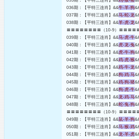
035期：【平特三连肖】&&
鸡-猴-猪
&
036期：【平特三连肖】&&
牛-羊-狗
&
037期：【平特三连肖】&&
马-蛇-龙
&
038期：【平特三连肖】&&
羊-虎-龙
&
〓〓〓〓〓〓〓〓（10-9）〓〓〓〓
039期：【平特三连肖】&&
马-虎-牛
&
040期：【平特三连肖】&&
虎-龙-兔
&
041期：【平特三连肖】&&
虎-牛-狗
&
042期：【平特三连肖】&&
鸡-虎-猴
&
043期：【平特三连肖】&&
鸡-牛-龙
&
044期：【平特三连肖】&&
狗-鸡-马
&
045期：【平特三连肖】&&
鸡-狗-猪
&
046期：【平特三连肖】&&
狗-虎-牛
&
047期：【平特三连肖】&&
龙-鸡-马
&
048期：【平特三连肖】&&
蛇-兔-狗
&
〓〓〓〓〓〓〓〓（10-9）〓〓〓〓
049期：【平特三连肖】&&
鼠-羊-狗
&
050期：【平特三连肖】&&
马-猴-鸡
&
051期：【平特三连肖】&&
龙-羊-虎
&