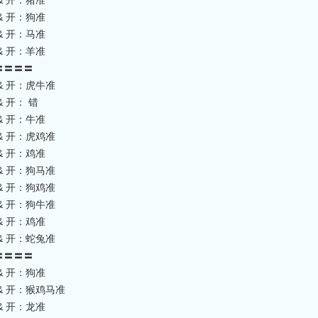
& 开：猪准
& 开：狗准
& 开：马准
& 开：羊准
〓〓〓〓
& 开：虎牛准
& 开： 错
& 开：牛准
& 开：虎鸡准
& 开：鸡准
& 开：狗马准
& 开：狗鸡准
& 开：狗牛准
& 开：鸡准
& 开：蛇兔准
〓〓〓〓
& 开：狗准
& 开：猴鸡马准
& 开：龙准