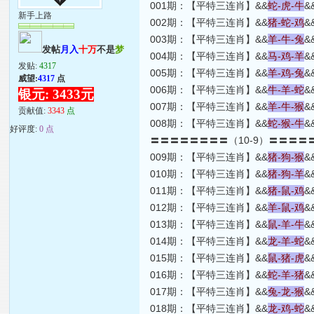
001期：【平特三连肖】&&
蛇-虎-牛
&
新手上路
002期：【平特三连肖】&&
猪-蛇-鸡
&
003期：【平特三连肖】&&
羊-牛-兔
&
发帖
月入
十万
不是
梦
004期：【平特三连肖】&&
马-鸡-羊
&
发贴:
4317
005期：【平特三连肖】&&
羊-鸡-兔
&
威望:
4317
点
006期：【平特三连肖】&&
牛-羊-蛇
&
银元: 3433元
007期：【平特三连肖】&&
羊-牛-猴
&
贡献值:
3343
点
008期：【平特三连肖】&&
蛇-猴-牛
&
好评度:
0 点
〓〓〓〓〓〓〓〓（10-9）〓〓〓〓
009期：【平特三连肖】&&
猪-狗-猴
&
010期：【平特三连肖】&&
猪-狗-羊
&
011期：【平特三连肖】&&
猪-鼠-鸡
&
012期：【平特三连肖】&&
羊-鼠-鸡
&
013期：【平特三连肖】&&
鼠-羊-牛
&
014期：【平特三连肖】&&
龙-羊-蛇
&
015期：【平特三连肖】&&
鼠-猪-虎
&
016期：【平特三连肖】&&
蛇-羊-猪
&
017期：【平特三连肖】&&
兔-龙-猴
&
018期：【平特三连肖】&&
龙-鸡-蛇
&