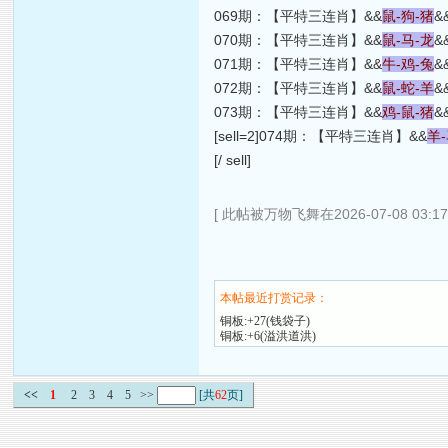
069期：【平特三连肖】&&
鼠-狗-猪
&
070期：【平特三连肖】&&
鼠-马-龙
&
071期：【平特三连肖】&&
牛-鸡-兔
&
072期：【平特三连肖】&&
鼠-蛇-羊
&
073期：【平特三连肖】&&
鸡-鼠-猪
&
[sell=2]074期：【平特三连肖】&&
羊
[/ sell]
[ 此帖被万物飞舞在2026-07-08 03:1
本帖最近打赏记录：
铜板:+27(钱袋子)
铜板:+6(溢洪道洪)
<<
1
2
3
4
5
>>
[共
62
页]