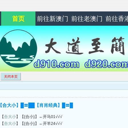
首页
前往新澳门
前往老澳门
前往香
关闭本页
白菜【合大小】█〓██【肖肖经典】█〓█
）【
合大小
】【{合小}】←开马01√√√
）【
合大小
】【{合小}】←开羊24√√√