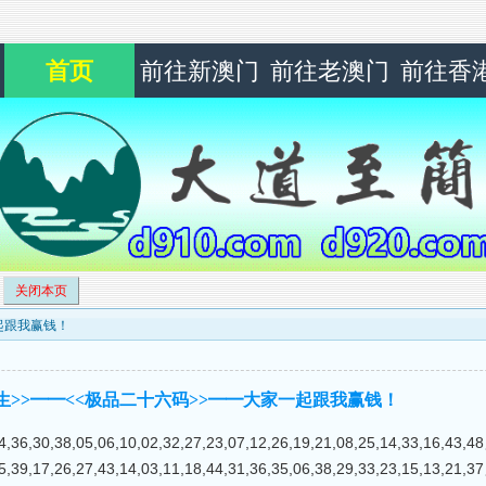
首页
前往新澳门
前往老澳门
前往香
关闭本页
一起跟我赢钱！
绝处逢生>>━━<<极品二十六码>>━━大家一起跟我赢钱！
0,38,05,06,10,02,32,27,23,07,12,26,19,21,08,25,14,33,16,
7,26,27,43,14,03,11,18,44,31,36,35,06,38,29,33,23,15,13,