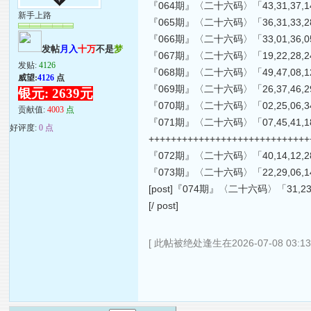
『064期』〈二十六码〉「43,31,37,14,22,4
新手上路
『065期』〈二十六码〉「36,31,33,28,27,3
『066期』〈二十六码〉「33,01,36,05,29,1
发帖
月入
十万
不是
梦
『067期』〈二十六码〉「19,22,28,24,36,4
发贴:
4126
『068期』〈二十六码〉「49,47,08,12,07,3
威望:
4126
点
『069期』〈二十六码〉「26,37,46,29,19,4
银元: 2639元
『070期』〈二十六码〉「02,25,06,34,38,3
贡献值:
4003
点
『071期』〈二十六码〉「07,45,41,18,24,0
好评度:
0 点
++++++++++++++++++++++++++++
『072期』〈二十六码〉「40,14,12,28,39,0
『073期』〈二十六码〉「22,29,06,14,38,2
[post]『074期』〈二十六码〉「31,23,30,4
[/ post]
[ 此帖被绝处逢生在2026-07-08 03:1