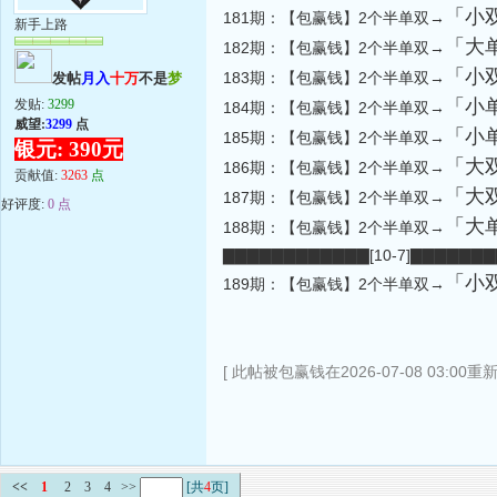
「小
181期：【包赢钱】2个半单双→
新手上路
「大
182期：【包赢钱】2个半单双→
「小
183期：【包赢钱】2个半单双→
发帖
月入
十万
不是
梦
「小
发贴:
3299
184期：【包赢钱】2个半单双→
威望:
3299
点
「小
185期：【包赢钱】2个半单双→
银元: 390元
「大
186期：【包赢钱】2个半单双→
贡献值:
3263
点
「大
187期：【包赢钱】2个半单双→
好评度:
0 点
「大
188期：【包赢钱】2个半单双→
▇▇▇▇▇▇▇▇▇▇▇▇[10-7]▇▇▇▇▇▇
「小
189期：【包赢钱】2个半单双→
[ 此帖被包赢钱在2026-07-08 03:00重
<<
1
2
3
4
>>
[共
4
页]