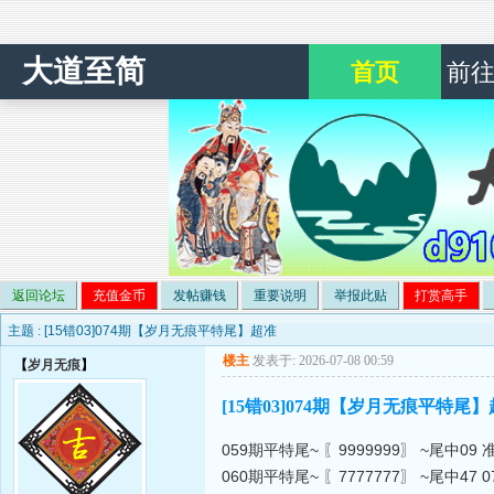
大道至简
首页
前
返回论坛
充值金币
发帖赚钱
重要说明
举报此贴
打赏高手
主题 :
[15错03]074期【岁月无痕平特尾】超准
楼主
发表于: 2026-07-08 00:59
【
岁月无痕
】
[15错03]074期【岁月无痕平特尾
059期平特尾~ 〖9999999〗 ~尾中09 
060期平特尾~ 〖7777777〗 ~尾中47 07