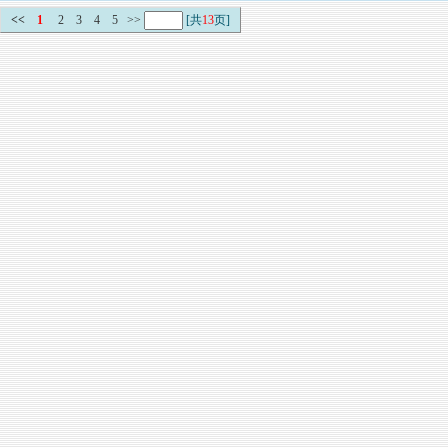
<<
1
2
3
4
5
>>
[共
13
页]