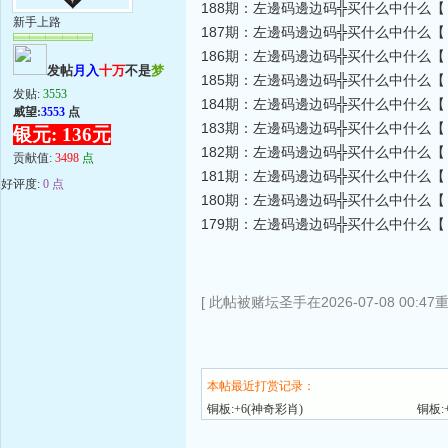
188期：左邊码邊边码╬买什么中什么【
新手上路
187期：左邊码邊边码╬买什么中什么【
186期：左邊码邊边码╬买什么中什么【
发帖
月入
十万
不是
梦
185期：左邊码邊边码╬买什么中什么【
发贴:
3553
184期：左邊码邊边码╬买什么中什么【
威望:
3553
点
183期：左邊码邊边码╬买什么中什么【
银元: 136元
182期：左邊码邊边码╬买什么中什么【
贡献值:
3498
点
181期：左邊码邊边码╬买什么中什么【
好评度:
0 点
180期：左邊码邊边码╬买什么中什么【
179期：左邊码邊边码╬买什么中什么【
[ 此帖被赌坛圣手在2026-07-08 00:47
本帖最近打赏记录：
铜板:+6(神奇彩肖)
铜板: