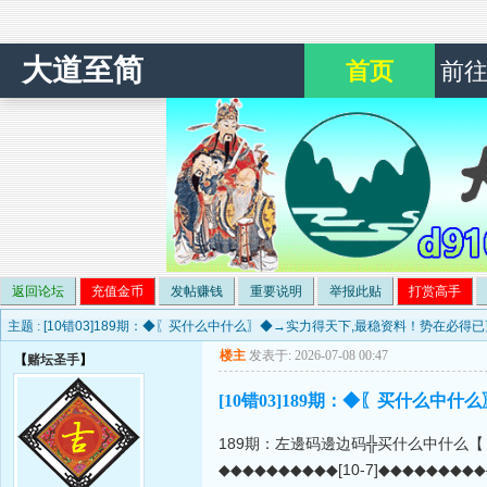
大道至简
首页
前
返回论坛
充值金币
发帖赚钱
重要说明
举报此贴
打赏高手
主题 :
[10错03]189期：◆〖买什么中什么〗◆→实力得天下,最稳资料！势在必得
楼主
发表于: 2026-07-08 00:47
【
赌坛圣手
】
[10错03]189期：◆〖买什么
189期：左邊码邊边码╬买什么中什么
◆◆◆◆◆◆◆◆◆◆[10-7]◆◆◆◆◆◆◆◆