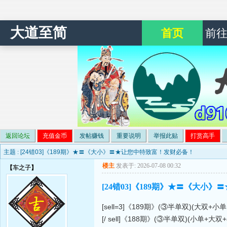
大道至简
首页
前
返回论坛
充值金币
发帖赚钱
重要说明
举报此贴
打赏高手
主题 :
[24错03]《189期》★〓《大小》〓★让您中特致富！发财必备！
楼主
发表于: 2026-07-08 00:32
【
车之子
】
[24错03]《189期》★〓《大小
[sell=3]《189期》(③半单双)(大双+小单
[/ sell]《188期》(③半单双)(小单+大双+