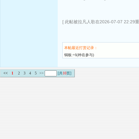
[ 此帖被拉凡人歌在2026-07-07 22:29
本帖最近打赏记录：
铜板:+6(种在参与)
<<
1
2
3
4
5
>>
[共
10
页]