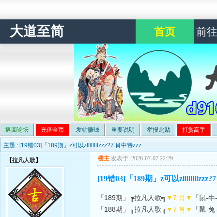
大道至简
首页
前
返回论坛
充值金币
发帖赚钱
重要说明
举报此贴
打赏高手
主题 :
[19错03]「189期」z可以zllllllllzzz?7 肖中特zzz
楼主
发表于: 2026-07-07 22:29
【
拉凡人歌
】
[19错03]「189期」z可以zllllllllzzz
「189期」╔拉凡人歌╗
▼7 肖▼
「鼠-牛-
「188期」╔拉凡人歌╗
▼7 肖▼
「鼠-兔-