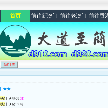
首页
前往新澳门
前往老澳门
前往香
关闭本页
头】★★
0头)
】★猪08
准
0头)
】★猪32 错