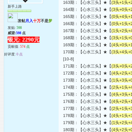
163期：【心水三头】★【
(3头+1头+
新手上路
164期：【心水三头】★【
(3头+0头+
165期：【心水三头】★【
(0头+4头+
发帖
月入
十万
不是
梦
166期：【心水三头】★【
(0头+1头+
发贴:
598
167期：【心水三头】★【
(1头+2头+
威望:
598
点
168期：【心水三头】★【
(3头+1头+
银元: 2290元
169期：【心水三头】★【
(4头+0头+
贡献值:
574
点
170期：【心水三头】★【
(3头+4头+
好评度:
0 点
[10-8]
171期：【心水三头】★【
(3头+0头+
172期：【心水三头】★【
(4头+2头+
173期：【心水三头】★【
(1头+3头+
174期：【心水三头】★【
(2头+1头+
175期：【心水三头】★【
(4头+3头+
176期：【心水三头】★【
(4头+2头+
177期：【心水三头】★【
(2头+1头+
178期：【心水三头】★【
(4头+1头+
179期：【心水三头】★【
(1头+2头+
180期：【心水三头】★【
(4头+2头+