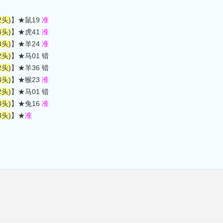
2头)
】★鼠19
准
4头)
】★虎41
准
3头)
】★羊24
准
2头)
】★马01 错
2头)
】★羊36 错
3头)
】★猴23
准
2头)
】★马01 错
3头)
】★兔16
准
3头)
】★
准