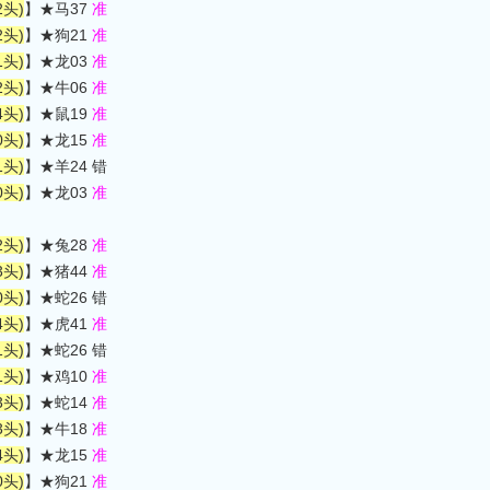
2头)
】★马37
准
2头)
】★狗21
准
1头)
】★龙03
准
2头)
】★牛06
准
4头)
】★鼠19
准
0头)
】★龙15
准
1头)
】★羊24 错
0头)
】★龙03
准
2头)
】★兔28
准
3头)
】★猪44
准
0头)
】★蛇26 错
4头)
】★虎41
准
1头)
】★蛇26 错
1头)
】★鸡10
准
3头)
】★蛇14
准
3头)
】★牛18
准
4头)
】★龙15
准
0头)
】★狗21
准