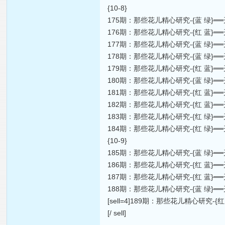
{10-8}
175期：那些花儿精心研究-{蓝 绿}═
176期：那些花儿精心研究-{红 蓝}═
177期：那些花儿精心研究-{蓝 绿}═
178期：那些花儿精心研究-{蓝 绿}══
179期：那些花儿精心研究-{红 蓝}═
180期：那些花儿精心研究-{蓝 绿}═
181期：那些花儿精心研究-{红 蓝}═
182期：那些花儿精心研究-{红 蓝}═
183期：那些花儿精心研究-{红 绿}═
184期：那些花儿精心研究-{红 绿}═
{10-9}
185期：那些花儿精心研究-{蓝 绿}═
186期：那些花儿精心研究-{红 蓝}═
187期：那些花儿精心研究-{红 蓝}═
188期：那些花儿精心研究-{蓝 绿}═
[sell=4]189期：那些花儿精心研究-{红
[/ sell]