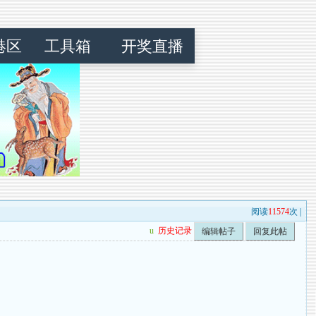
港区
工具箱
开奖直播
阅读
11574
次 |
u
历史记录
编辑帖子
回复此帖