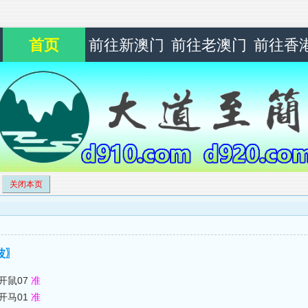
首页
前往新澳门
前往老澳门
前往香
关闭本页
波〗
═开鼠07
准
═开马01
准