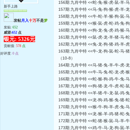
156期:九肖中特 <<蛇-兔-猴-虎-鼠-羊-
新手上路
157期:九肖中特 <<马-兔-狗-猴-虎-羊-
158期:九肖中特 <<牛-蛇-羊-猴-狗-鼠-
发帖
月入
十万
不是
梦
159期:九肖中特 <<猴-鼠-虎-蛇-鸡-兔-狗
发贴:
652
160期:九肖中特 <<狗-龙-兔-虎-鸡-猴-马
威望:
652
点
161期:九肖中特 <<鼠-虎-龙-羊-猪-马-
银元: 5326元
162期:九肖中特 <<兔-龙-狗-猪-鸡-羊-
贡献值:
578
点
163期:九肖中特 <<牛-龙-狗-鼠-蛇-马-
好评度:
0 点
（10-8）
164期:九肖中特 <<马-猪-兔-羊-牛-虎-
165期:九肖中特 <<牛-马-兔-蛇-龙-虎-
166期:九肖中特 <<蛇-猴-狗-鸡-牛-兔-
167期:九肖中特 <<狗-猪-龙-牛-虎-蛇-
168期:九肖中特 <<羊-猪-牛-龙-鼠-鸡-
169期:九肖中特 <<龙-狗-鸡-猴-兔-猪-蛇
170期:九肖中特 <<猴-牛-狗-羊-虎-兔-
171期:九肖中特 <<龙-猴-羊-鸡-猪-蛇-
172期:九肖中特 <<蛇-猪-猴-鼠-马-羊-
173期:九肖中特 <<鸡-牛-马-龙-狗-鼠-