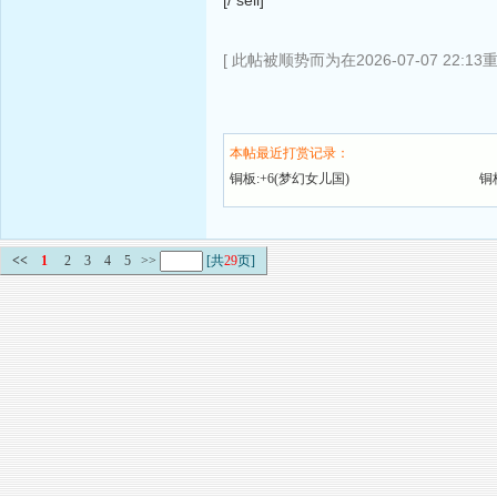
[/ sell]
[ 此帖被顺势而为在2026-07-07 22:13
本帖最近打赏记录：
铜板:+6(梦幻女儿国)
铜
<<
1
2
3
4
5
>>
[共
29
页]