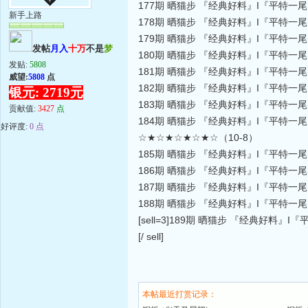
177期 晒猫步 『经典好料』I『平特一
新手上路
178期 晒猫步 『经典好料』I『平特一
179期 晒猫步 『经典好料』I『平特一
发帖
月入
十万
不是
梦
180期 晒猫步 『经典好料』I『平特一
发贴:
5808
181期 晒猫步 『经典好料』I『平特一
威望:
5808
点
182期 晒猫步 『经典好料』I『平特一
银元: 2719元
183期 晒猫步 『经典好料』I『平特一
贡献值:
3427
点
184期 晒猫步 『经典好料』I『平特一
好评度:
0 点
☆★☆★☆★☆★☆（10-8）
185期 晒猫步 『经典好料』I『平特一
186期 晒猫步 『经典好料』I『平特一
187期 晒猫步 『经典好料』I『平特一
188期 晒猫步 『经典好料』I『平特一
[sell=3]189期 晒猫步 『经典好料』I
[/ sell]
本帖最近打赏记录：