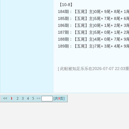
【10-8】
184期：【五尾】主)0尾+ 9尾+ 8尾+ 1
185期：【五尾】主)5尾+ 7尾+ 8尾+ 6
186期：【五尾】主)0尾+ 1尾+ 2尾+ 3
187期：【五尾】主)5尾+ 0尾+ 1尾+ 2
188期：【五尾】主)4尾+ 0尾+ 7尾+ 9
189期：【五尾】主)7尾+ 3尾+ 4尾+ 9
[ 此帖被知足乐乐在2026-07-07 22:03
<<
1
2
3
4
5
>>
[共
9
页]