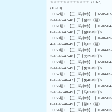
☆☆☆☆☆☆☆☆☆☆☆☆（10-7）
(10-10)
〈162期〉 【三二码中特】 【02-05-07-10-11-
3-44-45-47-48】开【猪32《错》
〈161期〉 【三二码中特】 【01-02-04-05-06-
0-42-43-47-48】开【猪08<中了>
〈160期〉 【三二码中特】 【04-06-09-10-11-
4-45-46-48-49】开【蛇02《错》
〈159期〉 【三二码中特】 【01-04-05-06-07-
2-43-46-47-48】开【龙39<中了>
〈158期〉 【三二码中特】 【02-03-04-06-09-
3-44-46-47-49】开【兔16<中了>
〈157期〉 【三二码中特】 【01-04-05-06-07-
0-42-45-46-47】开【兔40<中了>
〈156期〉 【三二码中特】 【01-02-04-05-06-
2-43-47-48-49】开【马01<中了>
〈155期〉 【三二码中特】 【01-02-03-04-05-
0-41-45-46-49】开【鼠07《错》
〈154期〉 【三二码中特】 【01-02-03-05-07-