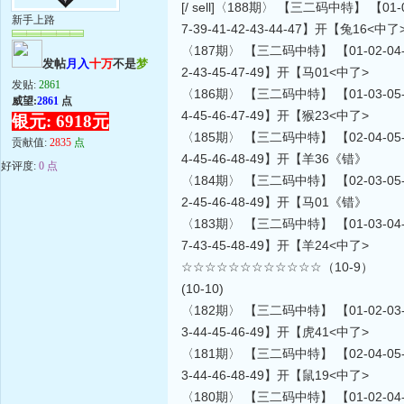
[/ sell]〈188期〉 【三二码中特】 【01-02-03
新手上路
7-39-41-42-43-44-47】开【兔16<中了
〈187期〉 【三二码中特】 【01-02-04-05-06-
发帖
月入
十万
不是
梦
2-43-45-47-49】开【马01<中了>
发贴:
2861
〈186期〉 【三二码中特】 【01-03-05-06-08-
威望:
2861
点
4-45-46-47-49】开【猴23<中了>
银元: 6918元
〈185期〉 【三二码中特】 【02-04-05-06-07-
贡献值:
2835
点
4-45-46-48-49】开【羊36《错》
好评度:
0 点
〈184期〉 【三二码中特】 【02-03-05-06-09-
2-45-46-48-49】开【马01《错》
〈183期〉 【三二码中特】 【01-03-04-05-06-
7-43-45-48-49】开【羊24<中了>
☆☆☆☆☆☆☆☆☆☆☆☆（10-9）
(10-10)
〈182期〉 【三二码中特】 【01-02-03-05-06-
3-44-45-46-49】开【虎41<中了>
〈181期〉 【三二码中特】 【02-04-05-06-07-
3-44-46-48-49】开【鼠19<中了>
〈180期〉 【三二码中特】 【01-02-04-05-06-