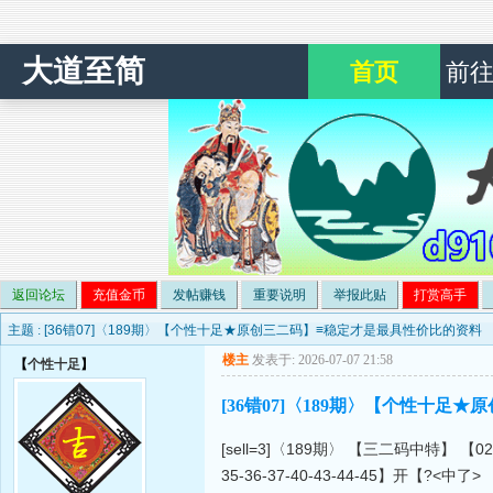
大道至简
首页
前
返回论坛
充值金币
发帖赚钱
重要说明
举报此贴
打赏高手
主题 :
[36错07]〈189期〉【个性十足★原创三二码】≡稳定才是最具性价比的资料
楼主
发表于: 2026-07-07 21:58
【
个性十足
】
[36错07]〈189期〉【个性十
[sell=3]〈189期〉 【三二码中特】 【02-03-04
35-36-37-40-43-44-45】开【?<中了>