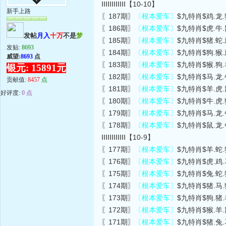
ⅠⅠⅠⅠⅠⅠⅠⅠⅠⅠⅠⅠ【10-10】
新手上路
〖187期〗
〔根本爱车〕
$九特肖$鸡.龙.猪
〖186期〗
〔根本爱车〕
$九特肖$虎.牛.鼠
发帖
月入
十万
不是
梦
〖185期〗
〔根本爱车〕
$九特肖$猪.蛇.鸡
发贴:
8693
〖184期〗
〔根本爱车〕
$九特肖$狗.猴.鸡
威望:
8693
点
〖183期〗
〔根本爱车〕
$九特肖$猴.狗.羊
银元: 15891元
〖182期〗
〔根本爱车〕
$九特肖$马.龙.牛
贡献值:
8457
点
〖181期〗
〔根本爱车〕
$九特肖$羊.虎.鼠
好评度:
0 点
〖180期〗
〔根本爱车〕
$九特肖$牛.虎.猴
〖179期〗
〔根本爱车〕
$九特肖$马.龙.牛
〖178期〗
〔根本爱车〕
$九特肖$鼠.龙.牛
ⅠⅠⅠⅠⅠⅠⅠⅠⅠⅠⅠⅠ【10-9】
〖177期〗
〔根本爱车〕
$九特肖$羊.蛇.猪
〖176期〗
〔根本爱车〕
$九特肖$虎.鸡.马
〖175期〗
〔根本爱车〕
$九特肖$兔.蛇.狗
〖174期〗
〔根本爱车〕
$九特肖$猪.马.猴
〖173期〗
〔根本爱车〕
$九特肖$狗.猪.羊
〖172期〗
〔根本爱车〕
$九特肖$猴.羊.鼠
〖171期〗
〔根本爱车〕
$九特肖$猪.兔.马