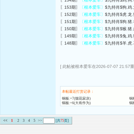
〖154期〗
〔根本爱车〕
$九特肖$鸡.狗.羊
〖153期〗
〔根本爱车〕
$九特肖$狗.鸡.龙
〖152期〗
〔根本爱车〕
$九特肖$虎.龙.狗
〖151期〗
〔根本爱车〕
$九特肖$狗.猪.羊
〖150期〗
〔根本爱车〕
$九特肖$猴.猪.虎
〖149期〗
〔根本爱车〕
$九特肖$兔.鸡.猪
〖148期〗
〔根本爱车〕
$九特肖$羊.虎.马
[ 此帖被根本爱车在2026-07-07 21:57
本帖最近打赏记录：
铜板:+7(烟花寂凉)
铜
铜板:+6(大有作为)
铜
<<
1
2
3
4
5
>>
[共
75
页]