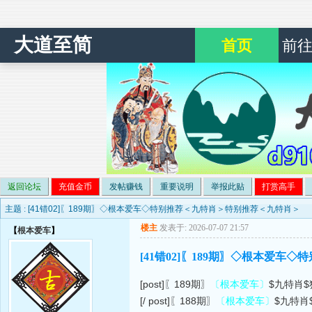
大道至简
首页
前
返回论坛
充值金币
发帖赚钱
重要说明
举报此贴
打赏高手
主题 :
[41错02]〖189期〗◇根本爱车◇特别推荐＜九特肖＞特别推荐＜九特肖＞
楼主
发表于: 2026-07-07 21:57
【
根本爱车
】
[41错02]〖189期〗◇根本爱
[post]〖189期〗
〔根本爱车〕
$九特肖$狗
[/ post]〖188期〗
〔根本爱车〕
$九特肖$